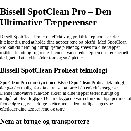
Bissell SpotClean Pro – Den
Ultimative Tæpperenser
Bissell SpotClean Pro er en effektiv og praktisk tæpperenser, der
hjælper dig med at holde dine tæpper rene og pletfri. Med SpotClean
Pro kan du nemt og hurtigt fjerne pletter og snavs fra dine tæpper,
møbler, bilinteriør og mere. Denne avancerede tæpperenser er specielt
designet til at tackle både store og små pletter.
Bissell SpotClean Proheat teknologi
SpotClean Pro er udstyret med Bissell SpotClean Proheat teknologi,
der gør det muligt for dig at rense og tørre i én enkelt bevægelse.
Denne innovative funktion sikrer, at dine tæpper tørrer hurtigt og
undgår at blive fugtige. Den indbyggede varmefunktion hjælper med at
fjerne døre og genstridige pletter, mens den kraftige sugeevne
efterlader dine tæpper rene og tørre.
Nem at bruge og transportere