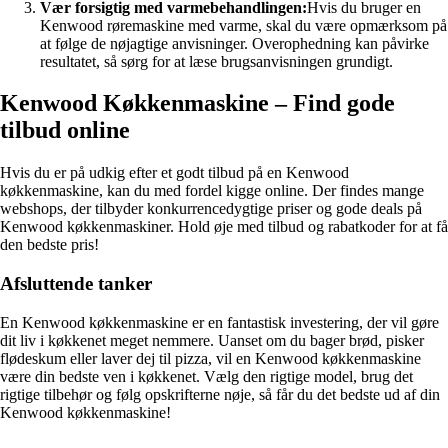
Vær forsigtig med varmebehandlingen:
Hvis du bruger en
Kenwood røremaskine med varme, skal du være opmærksom på
at følge de nøjagtige anvisninger. Overophedning kan påvirke
resultatet, så sørg for at læse brugsanvisningen grundigt.
Kenwood Køkkenmaskine – Find gode
tilbud online
Hvis du er på udkig efter et godt tilbud på en Kenwood
køkkenmaskine, kan du med fordel kigge online. Der findes mange
webshops, der tilbyder konkurrencedygtige priser og gode deals på
Kenwood køkkenmaskiner. Hold øje med tilbud og rabatkoder for at få
den bedste pris!
Afsluttende tanker
En Kenwood køkkenmaskine er en fantastisk investering, der vil gøre
dit liv i køkkenet meget nemmere. Uanset om du bager brød, pisker
flødeskum eller laver dej til pizza, vil en Kenwood køkkenmaskine
være din bedste ven i køkkenet. Vælg den rigtige model, brug det
rigtige tilbehør og følg opskrifterne nøje, så får du det bedste ud af din
Kenwood køkkenmaskine!