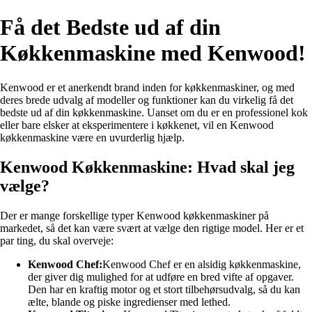
Få det Bedste ud af din
Køkkenmaskine med Kenwood!
Kenwood er et anerkendt brand inden for køkkenmaskiner, og med
deres brede udvalg af modeller og funktioner kan du virkelig få det
bedste ud af din køkkenmaskine. Uanset om du er en professionel kok
eller bare elsker at eksperimentere i køkkenet, vil en Kenwood
køkkenmaskine være en uvurderlig hjælp.
Kenwood Køkkenmaskine: Hvad skal jeg
vælge?
Der er mange forskellige typer Kenwood køkkenmaskiner på
markedet, så det kan være svært at vælge den rigtige model. Her er et
par ting, du skal overveje:
Kenwood Chef:
Kenwood Chef er en alsidig køkkenmaskine,
der giver dig mulighed for at udføre en bred vifte af opgaver.
Den har en kraftig motor og et stort tilbehørsudvalg, så du kan
ælte, blande og piske ingredienser med lethed.