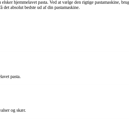
 elsker hjemmelavet pasta. Ved at vælge den rigtige pastamaskine, bruge 
å det absolut bedste ud af din pastamaskine.
lavet pasta.
valser og skær.