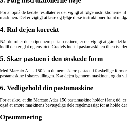
3. Følg instruktionerne nøje
For at opnå de bedste resultater er det vigtigt at følge instruktionerne t
maskinen. Det er vigtigt at læse og følge disse instruktioner for at und
4. Rul dejen korrekt
Når du ruller dejen igennem pastamaskinen, er det vigtigt at gøre det k
indtil den er glat og ensartet. Gradvis indstil pastamaskinen til en tynde
5. Skær pastaen i den ønskede form
Med Marcato Atlas 150 kan du nemt skære pastaen i forskellige former. 
pastamaskine i skærestillingen. Kør dejen igennem maskinen, og du vil 
6. Vedligehold din pastamaskine
For at sikre, at din Marcato Atlas 150 pastamaskine holder i lang tid, er
også at smøre maskinens bevægelige dele regelmæssigt for at holde den
Opsummering