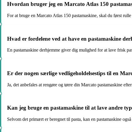
Hvordan bruger jeg en Marcato Atlas 150 pastama
For at bruge en Marcato Atlas 150 pastamaskine, skal du først rulle 
Hvad er fordelene ved at have en pastamaskine de
En pastamaskine derhjemme giver dig mulighed for at lave frisk pas
Er der nogen særlige vedligeholdelsestips til en Ma
Ja, det anbefales at rengøre og tørre din Marcato pastamaskine efter 
Kan jeg bruge en pastamaskine til at lave andre t
Selvom det primært er beregnet til pasta, kan en pastamaskine også br