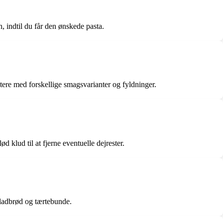
, indtil du får den ønskede pasta.
tere med forskellige smagsvarianter og fyldninger.
d klud til at fjerne eventuelle dejrester.
 fladbrød og tærtebunde.