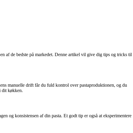
 af de bedste på markedet. Denne artikel vil give dig tips og tricks til
ens manuelle drift får du fuld kontrol over pastaproduktionen, og du
i dit køkken.
magen og konsistensen af din pasta. Et godt tip er også at eksperimentere