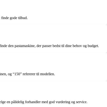
 finde gode tilbud.
finde den pastamaskine, der passer bedst til dine behov og budget.
en, og “150” refererer til modellen.
ge en pålidelig forhandler med god vurdering og service.