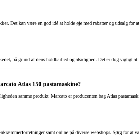
ikker. Det kan være en god idé at holde øje med rabatter og udsalg for at
det, på grund af dens holdbarhed og alsidighed. Det er dog vigtigt at 
Marcato Atlas 150 pastamaskine?
ligheden samme produkt. Marcato er producenten bag Atlas pastamaskin
kræmmerforretninger samt online på diverse webshops. Sørg for at væl