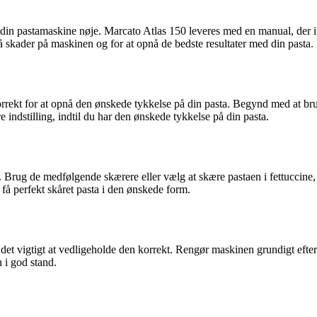
il din pastamaskine nøje. Marcato Atlas 150 leveres med en manual, der ind
gå skader på maskinen og for at opnå de bedste resultater med din pasta.
orrekt for at opnå den ønskede tykkelse på din pasta. Begynd med at bru
re indstilling, indtil du har den ønskede tykkelse på din pasta.
Brug de medfølgende skærere eller vælg at skære pastaen i fettuccine, t
få perfekt skåret pasta i den ønskede form.
 det vigtigt at vedligeholde den korrekt. Rengør maskinen grundigt efter 
 i god stand.