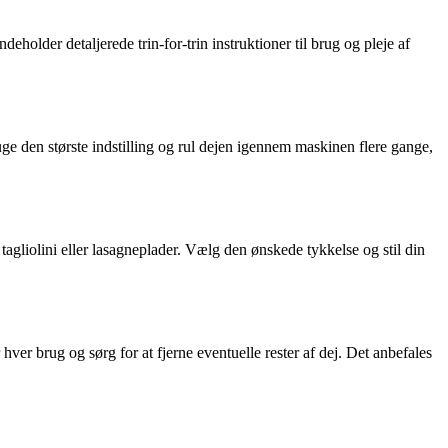
eholder detaljerede trin-for-trin instruktioner til brug og pleje af
ge den største indstilling og rul dejen igennem maskinen flere gange,
agliolini eller lasagneplader. Vælg den ønskede tykkelse og stil din
hver brug og sørg for at fjerne eventuelle rester af dej. Det anbefales