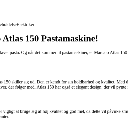
eholdelse
Elektriker
 Atlas 150 Pastamaskine!
lavet pasta. Og når det kommer til pastamaskiner, er Marcato Atlas 150 en
150 skiller sig ud. Den er kendt for sin holdbarhed og kvalitet. Med d
ver, der følger med. Atlas 150 har også et elegant design, der vil pynte 
er vigtigt at bruge æg af høj kvalitet og god mel, da dette vil påvirke s
anter.