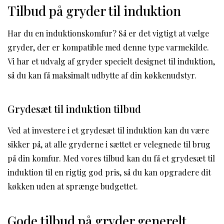
Tilbud på gryder til induktion
Har du en induktionskomfur? Så er det vigtigt at vælge
gryder, der er kompatible med denne type varmekilde.
Vi har et udvalg af gryder specielt designet til induktion,
så du kan få maksimalt udbytte af din køkkenudstyr.
Grydesæt til induktion tilbud
Ved at investere i et grydesæt til induktion kan du være
sikker på, at alle gryderne i sættet er velegnede til brug
på din komfur. Med vores tilbud kan du få et grydesæt til
induktion til en rigtig god pris, så du kan opgradere dit
køkken uden at sprænge budgettet.
Gode tilbud på gryder generelt