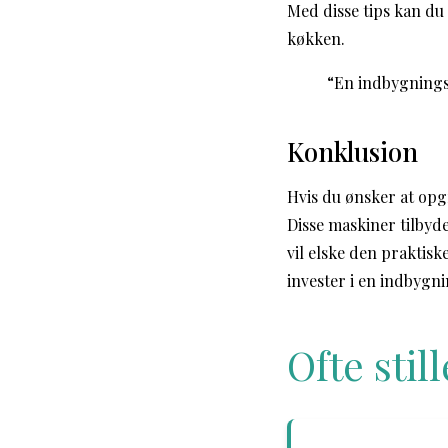
Med disse tips kan du
køkken.
“En indbygnings
Konklusion
Hvis du ønsker at opg
Disse maskiner tilbyde
vil elske den praktis
invester i en indbygni
Ofte sti