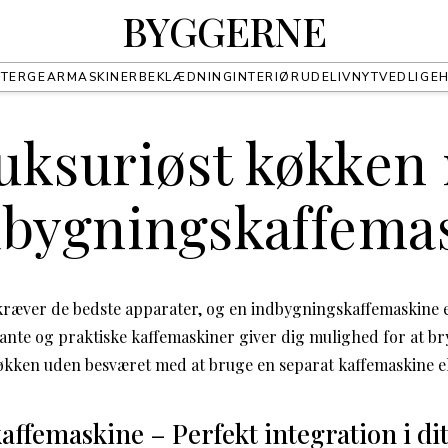
BYGGERNE
TER
GEAR
MASKINER
BEKLÆDNING
INTERIØR
UDELIV
NYT
VEDLIGE
luksuriøst køkke
dbygningskaffema
kræver de bedste apparater, og en indbygningskaffemaskine e
egante og praktiske kaffemaskiner giver dig mulighed for at b
 køkken uden besværet med at bruge en separat kaffemaskine e
ffemaskine – Perfekt integration i di