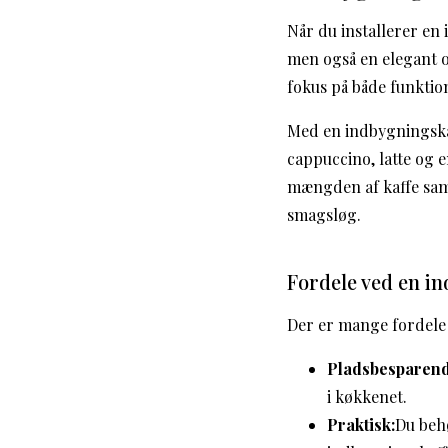
Når du installerer en
men også en elegant o
fokus på både funktion
Med en indbygningskaf
cappuccino, latte og 
mængden af kaffe samt
smagsløg.
Fordele ved en i
Der er mange fordele 
Pladsbesparend
i køkkenet.
Praktisk:
Du beh