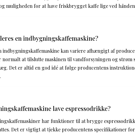
og muligheden for at have friskbrygget kaffe lige ved hånden
lleres en indbygningskaffemaskine?
 en indbygningskaffemaskine kan variere afhængigt af produc
normalt at tilslutte maskinen til vandforsyningen og strøm 
æg. Det er altid en god idé at følge producentens instruktion
.
ningskaffemaskine lave espressodrikke?
ingskaffemaskiner har funktioner til at brygge espressodrik
tes. Det er vigtigt at tjekke producentens specifikationer for 