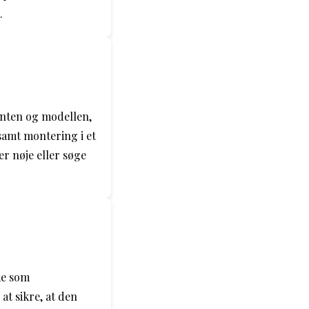
.
enten og modellen,
samt montering i et
er nøje eller søge
ke som
at sikre, at den