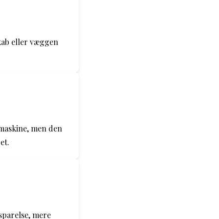
kab eller væggen
maskine, men den
et.
sparelse, mere