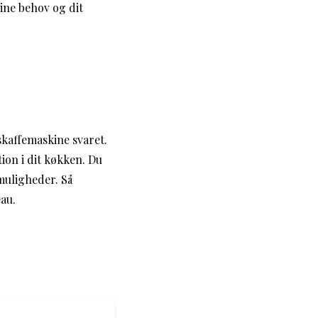
ine behov og dit
skaffemaskine svaret.
ion i dit køkken. Du
muligheder. Så
eau.