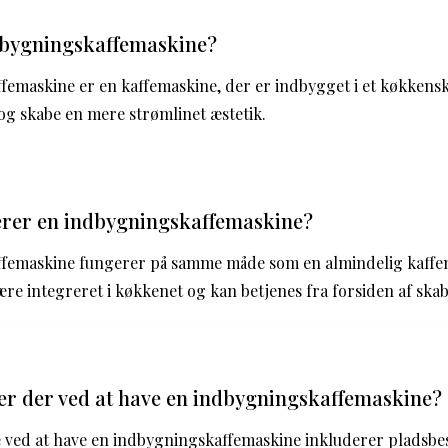
dbygningskaffemaskine?
femaskine er en kaffemaskine, der er indbygget i et køkkens
 og skabe en mere strømlinet æstetik.
rer en indbygningskaffemaskine?
femaskine fungerer på samme måde som en almindelig kaffe
være integreret i køkkenet og kan betjenes fra forsiden af skab
 er der ved at have en indbygningskaffemaskine?
e ved at have en indbygningskaffemaskine inkluderer pladsbe