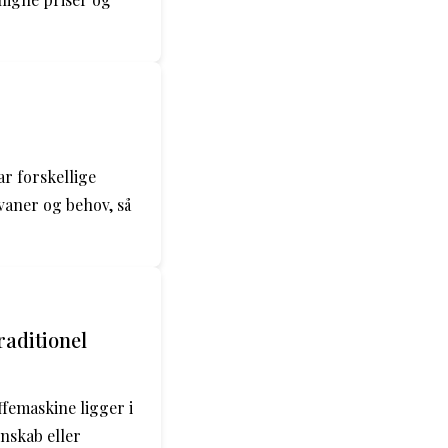
ar forskellige
vaner og behov, så
raditionel
femaskine ligger i
nskab eller