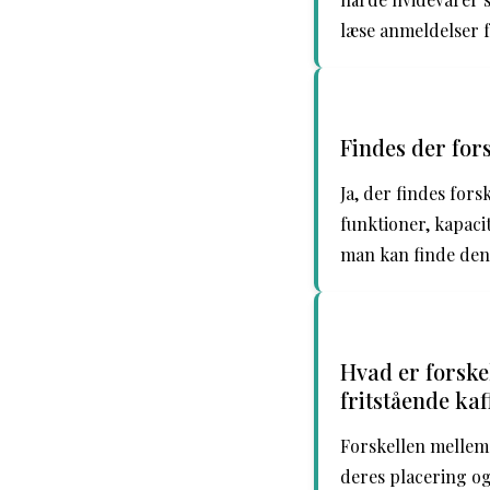
læse anmeldelser f
Findes der for
Ja, der findes for
funktioner, kapaci
man kan finde den
Hvad er forske
fritstående ka
Forskellen mellem 
deres placering og