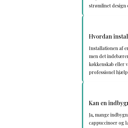
strømlinet design 
Hvordan insta
Installationen af
men det indebærer 
køkkenskab eller v
professionel hjælp
Kan en indbyg
Ja, mange indbygn
cappuccinoer og lat