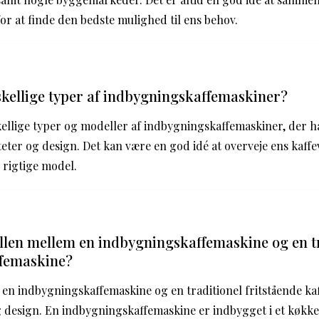
or at finde den bedste mulighed til ens behov.
skellige typer af indbygningskaffemaskiner?
skellige typer og modeller af indbygningskaffemaskiner, der h
teter og design. Det kan være en god idé at overveje ens kaffe
 rigtige model.
llen mellem en indbygningskaffemaskine og en t
ffemaskine?
en indbygningskaffemaskine og en traditionel fritstående kaf
 design. En indbygningskaffemaskine er indbygget i et køkke