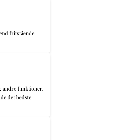
 end fritstående
g andre funktioner.
nde det bedste