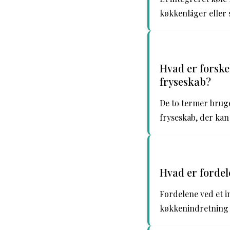
køkkenlåger eller 
Hvad er forske
fryseskab?
De to termer bruge
fryseskab, der kan
Hvad er fordel
Fordelene ved et 
køkkenindretning s