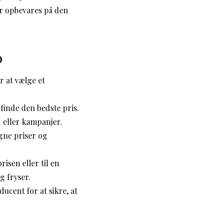
r opbevares på den
b
r at vælge et
finde den bedste pris.
d eller kampanjer.
gne priser og
isen eller til en
g fryser.
cent for at sikre, at