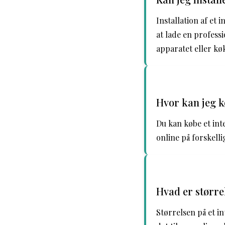
Installation af et 
at lade en profess
apparatet eller kø
Hvor kan jeg k
Du kan købe et int
online på forskell
Hvad er større
Størrelsen på et i