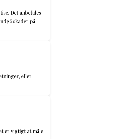
tise. Det anbefales
 undgå skader på
tninger, eller
t er vigtigt at måle