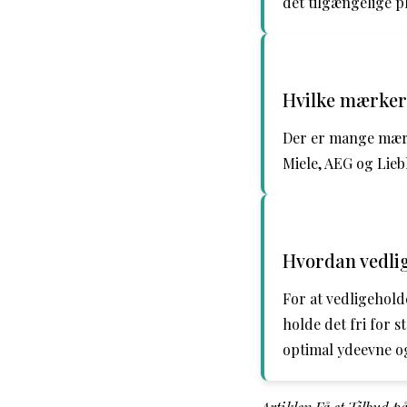
det tilgængelige p
Hvilke mærker
Der er mange mærk
Miele, AEG og Lieb
Hvordan vedlig
For at vedligehold
holde det fri for 
optimal ydeevne og