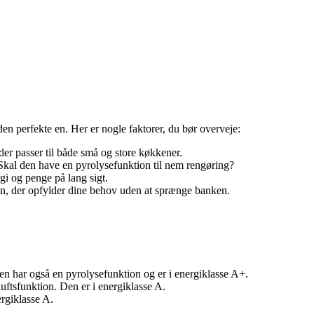
en perfekte en. Her er nogle faktorer, du bør overveje:
der passer til både små og store køkkener.
Skal den have en pyrolysefunktion til nem rengøring?
gi og penge på lang sigt.
 en, der opfylder dine behov uden at sprænge banken.
 har også en pyrolysefunktion og er i energiklasse A+.
tsfunktion. Den er i energiklasse A.
rgiklasse A.