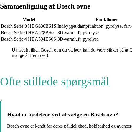
Sammenligning af Bosch ovne
Model
Funktioner
Bosch Serie 8 HBG636BS1S
Indbygget dampfunktion, pyrolyse, far
Bosch Serie 6 HBA578BS0
3D-varmluft, pyrolyse
Bosch Serie 4 HBA534ES0S
3D-varmluft, pyrolyse
Uanset hvilken Bosch ovn du vælger, kan du være sikker på at få
mange år fremover!
Ofte stillede spørgsmål
Hvad er fordelene ved at vælge en Bosch ovn?
Bosch ovne er kendt for deres pålidelighed, holdbarhed og avancer