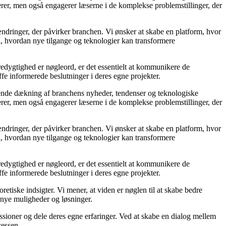
rmerer, men også engagerer læserne i de komplekse problemstillinger, der
dringer, der påvirker branchen. Vi ønsker at skabe en platform, hvor
i, hvordan nye tilgange og teknologier kan transformere
redygtighed er nøgleord, er det essentielt at kommunikere de
ffe informerede beslutninger i deres egne projekter.
gående dækning af branchens nyheder, tendenser og teknologiske
rmerer, men også engagerer læserne i de komplekse problemstillinger, der
dringer, der påvirker branchen. Vi ønsker at skabe en platform, hvor
i, hvordan nye tilgange og teknologier kan transformere
redygtighed er nøgleord, er det essentielt at kommunikere de
ffe informerede beslutninger i deres egne projekter.
etiske indsigter. Vi mener, at viden er nøglen til at skabe bedre
 nye muligheder og løsninger.
ussioner og dele deres egne erfaringer. Ved at skabe en dialog mellem
cessen.