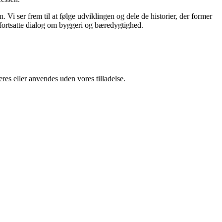
. Vi ser frem til at følge udviklingen og dele de historier, der former
n fortsatte dialog om byggeri og bæredygtighed.
res eller anvendes uden vores tilladelse.