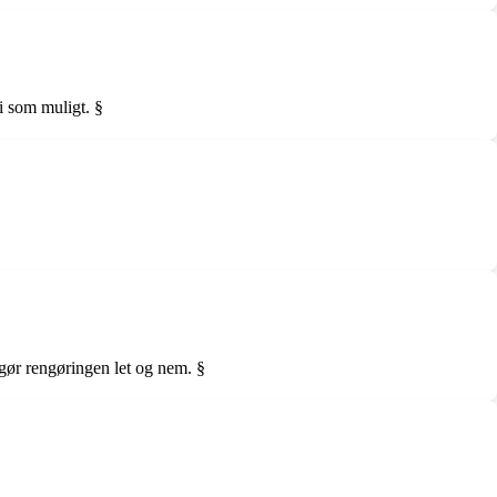
i som muligt. §
 gør rengøringen let og nem. §