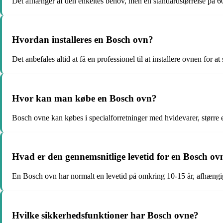
Det afhænger af den enkeltes behov, men en standardstørrelse på 60 c
Hvordan installeres en Bosch ovn?
Det anbefales altid at få en professionel til at installere ovnen for at
Hvor kan man købe en Bosch ovn?
Bosch ovne kan købes i specialforretninger med hvidevarer, større e
Hvad er den gennemsnitlige levetid for en Bosch ov
En Bosch ovn har normalt en levetid på omkring 10-15 år, afhængig
Hvilke sikkerhedsfunktioner har Bosch ovne?