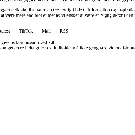
gerne.dk sig til at være en troværdig kilde til information og inspiration
 at være mere end blot et medie; vi ønsker at være en vigtig aktør i de
terest
TikTok
Mail
RSS
n give os kommission ved køb.
 kan generere indtægt for os. Indholdet må ikke gengives, videredistribue