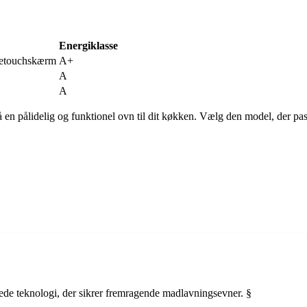
Energiklasse
vetouchskærm
A+
A
A
 en pålidelig og funktionel ovn til dit køkken. Vælg den model, der pa
ede teknologi, der sikrer fremragende madlavningsevner. §