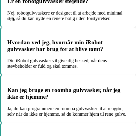
Er en robotgulvvasker støjende?
Nej, robotgulvvaskere er designet til at arbejde med minimal
støj, så du kan nyde en renere bolig uden forstyrrelser.
Hvordan ved jeg, hvornår min iRobot
gulvvasker har brug for at blive tømt?
Din iRobot gulvvasker vil give dig besked, når dens
støvbeholder er fuld og skal tømmes.
Kan jeg bruge en roomba gulvvasker, når jeg
ikke er hjemme?
Ja, du kan programmere en roomba gulvvasker til at rengøre,
selv når du ikke er hjemme, så du kommer hjem til rene gulve.