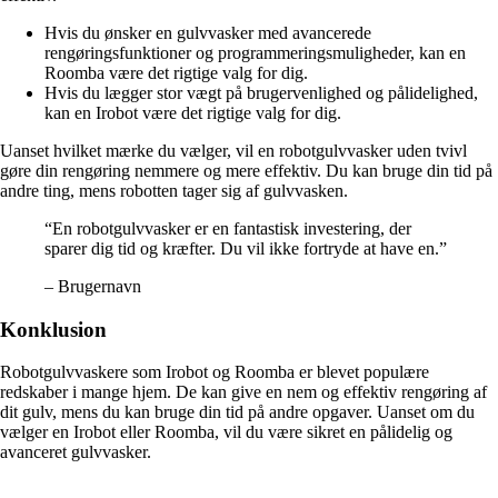
Hvis du ønsker en gulvvasker med avancerede
rengøringsfunktioner og programmeringsmuligheder, kan en
Roomba være det rigtige valg for dig.
Hvis du lægger stor vægt på brugervenlighed og pålidelighed,
kan en Irobot være det rigtige valg for dig.
Uanset hvilket mærke du vælger, vil en robotgulvvasker uden tvivl
gøre din rengøring nemmere og mere effektiv. Du kan bruge din tid på
andre ting, mens robotten tager sig af gulvvasken.
“En robotgulvvasker er en fantastisk investering, der
sparer dig tid og kræfter. Du vil ikke fortryde at have en.”
– Brugernavn
Konklusion
Robotgulvvaskere som Irobot og Roomba er blevet populære
redskaber i mange hjem. De kan give en nem og effektiv rengøring af
dit gulv, mens du kan bruge din tid på andre opgaver. Uanset om du
vælger en Irobot eller Roomba, vil du være sikret en pålidelig og
avanceret gulvvasker.