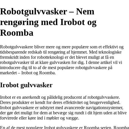
Robotgulvvasker – Nem
rengøring med Irobot og
Roomba
Robotgulvvaskere bliver mere og mere populære som et effektivt og
tidsbesparende redskab til rengøring af hjemmet. Med teknologiske
fremskridt inden for robotteknologi er det blevet muligt at få en
robotgulvvasker til at klare gulvvasken for dig. I denne artikel vil vi
introducere dig til to af de mest populære robotgulvvaskere på
markedet – Irobot og Roomba.
Irobot gulvvasker
Irobot er en anerkendt og pålidelig producent af robotgulvvaskere.
Deres produkter er kendt for deres effektivitet og brugervenlighed.
Irobot gulvvaskere er udstyret med avancerede navigationssystemer,
der gør det muligt for dem at bevæge sig rundt i dit hjem uden at blive
forvirrede eller køre ind i møbler og vægge.
En af de mest populære Irobot gulvvaskere er Roomba serien. Roomba