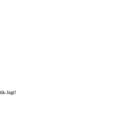
ik-Jagt!