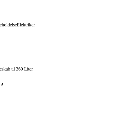
eholdelse
Elektriker
skab til 360 Liter
n!