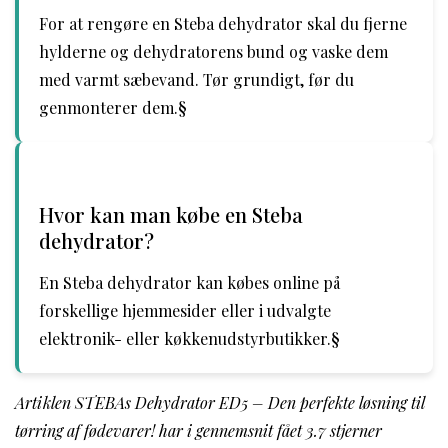
For at rengøre en Steba dehydrator skal du fjerne
hylderne og dehydratorens bund og vaske dem
med varmt sæbevand. Tør grundigt, før du
genmonterer dem.§
Hvor kan man købe en Steba
dehydrator?
En Steba dehydrator kan købes online på
forskellige hjemmesider eller i udvalgte
elektronik- eller køkkenudstyrbutikker.§
Artiklen STEBAs Dehydrator ED5 – Den perfekte løsning til
tørring af fødevarer! har i gennemsnit fået
3.7
stjerner