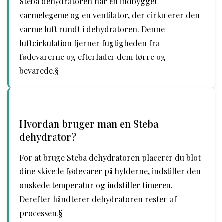
Steba dehydratoren har en indbygget
varmelegeme og en ventilator, der cirkulerer den
varme luft rundt i dehydratoren. Denne
luftcirkulation fjerner fugtigheden fra
fødevarerne og efterlader dem tørre og
bevarede.§
Hvordan bruger man en Steba
dehydrator?
For at bruge Steba dehydratoren placerer du blot
dine skivede fødevarer på hylderne, indstiller den
ønskede temperatur og indstiller timeren.
Derefter håndterer dehydratoren resten af
processen.§