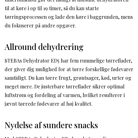
til at køre i op til 19 timer, så du kan starte
tørringsprocessen og lade den køre i baggrunden, mens
du fokuserer på andre opgaver.
Allround dehydrering
STEBAs Dehydrator ED5 har fem rummelige tørreflader,
der giver dig mulighed for at tørre forskellige fødevarer
samtidigt. Du kan tørre frugt, grøntsager, kød, urter og
meget mere. De justerbare tørreflader sikrer optimal
luftstrøm og fordeling af varmen, hvilket resulterer i
jævnt tørrede fødevarer af høj kvalitet.
Nydelse af sundere snacks