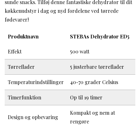
sunde snacks. Tilføj denne fantastiske dehydrator til dit
køkkenudstyr i dag og nyd fordelene ved tørrede
fødevarer!
Produktnavn
STEBAs Dehydrator ED5
Effekt
500 watt
Tørreflader
5 justerbare tørreflader
Temperaturindstillinger
40-70 grader Celsius
Timerfunktion
Op til 19 timer
Kompakt og nem at
Design og opbevaring
rengøre