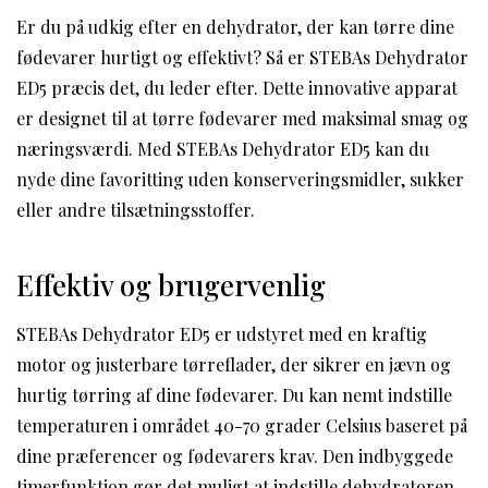
Er du på udkig efter en dehydrator, der kan tørre dine
fødevarer hurtigt og effektivt? Så er STEBAs Dehydrator
ED5 præcis det, du leder efter. Dette innovative apparat
er designet til at tørre fødevarer med maksimal smag og
næringsværdi. Med STEBAs Dehydrator ED5 kan du
nyde dine favoritting uden konserveringsmidler, sukker
eller andre tilsætningsstoffer.
Effektiv og brugervenlig
STEBAs Dehydrator ED5 er udstyret med en kraftig
motor og justerbare tørreflader, der sikrer en jævn og
hurtig tørring af dine fødevarer. Du kan nemt indstille
temperaturen i området 40-70 grader Celsius baseret på
dine præferencer og fødevarers krav. Den indbyggede
timerfunktion gør det muligt at indstille dehydratoren