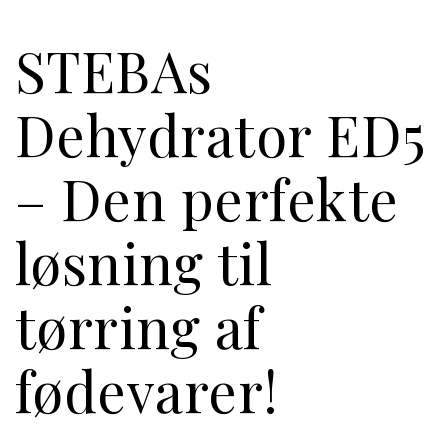
STEBAs
Dehydrator ED5
– Den perfekte
løsning til
tørring af
fødevarer!