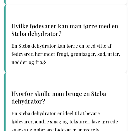
Hvilke fødevarer kan man tørre med en
Steba dehydrator?
En Steba dehydrator kan tørre en bred vifte af
fødevarer, herunder frugt, grøntsager, kød, urter,
nødder og frø.§
Hvorfor skulle man bruge en Steba
dehydrator?
En Steba dehydrator er ideel til at bevare
fødevarer, ændre smag og teksturer, lave tørrede
snacks og opbevare fødevarer længere.§