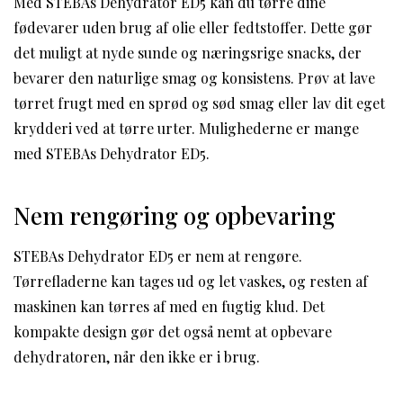
Med STEBAs Dehydrator ED5 kan du tørre dine
fødevarer uden brug af olie eller fedtstoffer. Dette gør
det muligt at nyde sunde og næringsrige snacks, der
bevarer den naturlige smag og konsistens. Prøv at lave
tørret frugt med en sprød og sød smag eller lav dit eget
krydderi ved at tørre urter. Mulighederne er mange
med STEBAs Dehydrator ED5.
Nem rengøring og opbevaring
STEBAs Dehydrator ED5 er nem at rengøre.
Tørrefladerne kan tages ud og let vaskes, og resten af
maskinen kan tørres af med en fugtig klud. Det
kompakte design gør det også nemt at opbevare
dehydratoren, når den ikke er i brug.