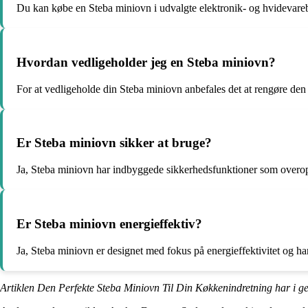
Du kan købe en Steba miniovn i udvalgte elektronik- og hvidevarebu
Hvordan vedligeholder jeg en Steba miniovn?
For at vedligeholde din Steba miniovn anbefales det at rengøre de
Er Steba miniovn sikker at bruge?
Ja, Steba miniovn har indbyggede sikkerhedsfunktioner som overoph
Er Steba miniovn energieffektiv?
Ja, Steba miniovn er designet med fokus på energieffektivitet og ha
Artiklen Den Perfekte Steba Miniovn Til Din Køkkenindretning har i g