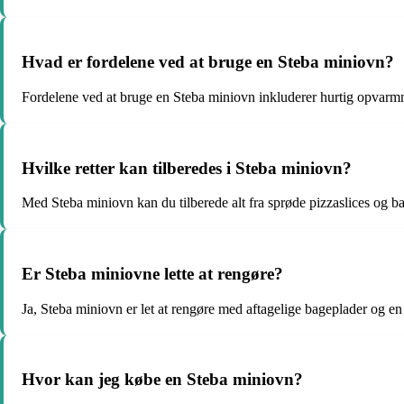
Hvad er fordelene ved at bruge en Steba miniovn?
Fordelene ved at bruge en Steba miniovn inkluderer hurtig opvarmni
Hvilke retter kan tilberedes i Steba miniovn?
Med Steba miniovn kan du tilberede alt fra sprøde pizzaslices og bag
Er Steba miniovne lette at rengøre?
Ja, Steba miniovn er let at rengøre med aftagelige bageplader og e
Hvor kan jeg købe en Steba miniovn?