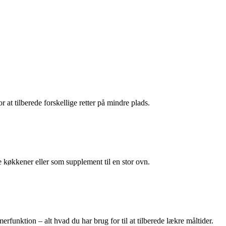
at tilberede forskellige retter på mindre plads.
re køkkener eller som supplement til en stor ovn.
erfunktion – alt hvad du har brug for til at tilberede lækre måltider.