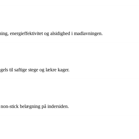
ng, energieffektivitet og alsidighed i madlavningen.
els til saftige stege og lækre kager.
n non-stick belægning på indersiden.