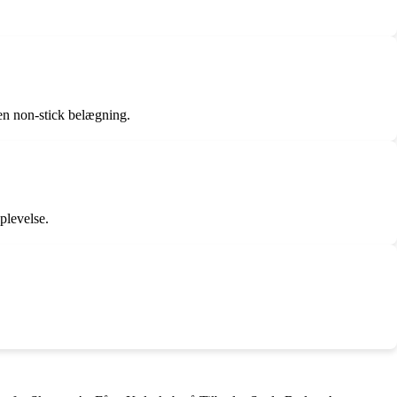
en non-stick belægning.
plevelse.