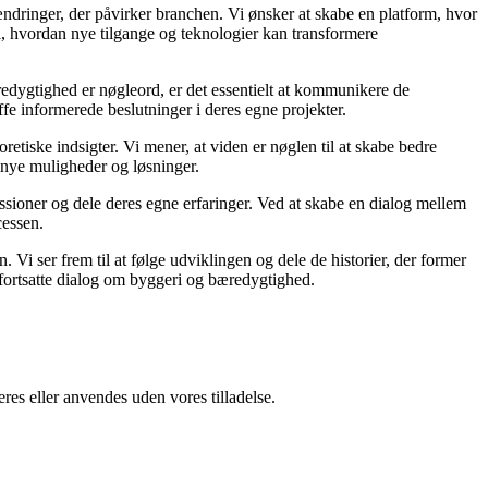
dringer, der påvirker branchen. Vi ønsker at skabe en platform, hvor
i, hvordan nye tilgange og teknologier kan transformere
redygtighed er nøgleord, er det essentielt at kommunikere de
ffe informerede beslutninger i deres egne projekter.
etiske indsigter. Vi mener, at viden er nøglen til at skabe bedre
 nye muligheder og løsninger.
ussioner og dele deres egne erfaringer. Ved at skabe en dialog mellem
cessen.
. Vi ser frem til at følge udviklingen og dele de historier, der former
n fortsatte dialog om byggeri og bæredygtighed.
res eller anvendes uden vores tilladelse.