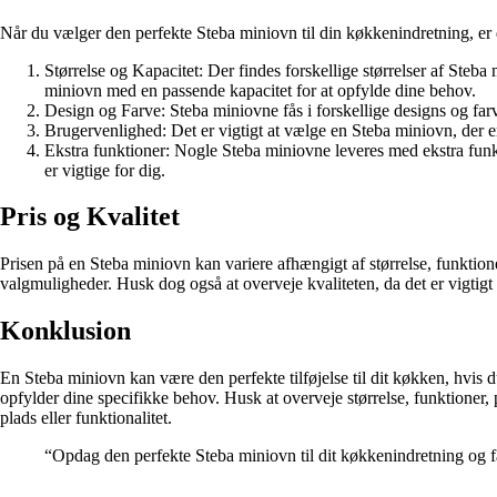
Når du vælger den perfekte Steba miniovn til din køkkenindretning, er d
Størrelse og Kapacitet: Der findes forskellige størrelser af Steb
miniovn med en passende kapacitet for at opfylde dine behov.
Design og Farve: Steba miniovne fås i forskellige designs og far
Brugervenlighed: Det er vigtigt at vælge en Steba miniovn, der er
Ekstra funktioner: Nogle Steba miniovne leveres med ekstra funkt
er vigtige for dig.
Pris og Kvalitet
Prisen på en Steba miniovn kan variere afhængigt af størrelse, funktione
valgmuligheder. Husk dog også at overveje kvaliteten, da det er vigtig
Konklusion
En Steba miniovn kan være den perfekte tilføjelse til dit køkken, hvis
opfylder dine specifikke behov. Husk at overveje størrelse, funktioner
plads eller funktionalitet.
“Opdag den perfekte Steba miniovn til dit køkkenindretning og f