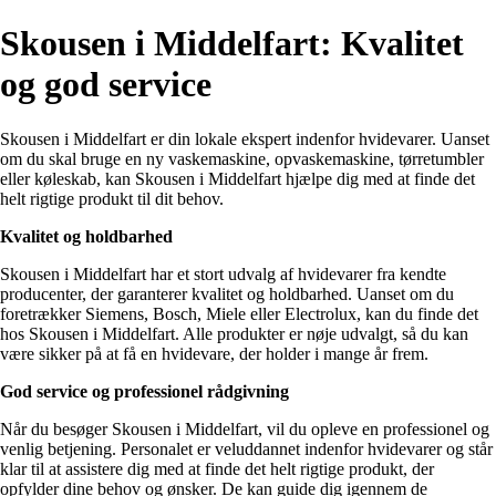
Skousen i Middelfart: Kvalitet
og god service
Skousen i Middelfart er din lokale ekspert indenfor hvidevarer. Uanset
om du skal bruge en ny vaskemaskine, opvaskemaskine, tørretumbler
eller køleskab, kan Skousen i Middelfart hjælpe dig med at finde det
helt rigtige produkt til dit behov.
Kvalitet og holdbarhed
Skousen i Middelfart har et stort udvalg af hvidevarer fra kendte
producenter, der garanterer kvalitet og holdbarhed. Uanset om du
foretrækker Siemens, Bosch, Miele eller Electrolux, kan du finde det
hos Skousen i Middelfart. Alle produkter er nøje udvalgt, så du kan
være sikker på at få en hvidevare, der holder i mange år frem.
God service og professionel rådgivning
Når du besøger Skousen i Middelfart, vil du opleve en professionel og
venlig betjening. Personalet er veluddannet indenfor hvidevarer og står
klar til at assistere dig med at finde det helt rigtige produkt, der
opfylder dine behov og ønsker. De kan guide dig igennem de