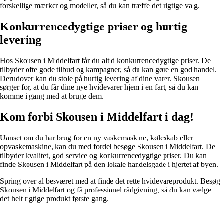
forskellige mærker og modeller, så du kan træffe det rigtige valg.
Konkurrencedygtige priser og hurtig
levering
Hos Skousen i Middelfart får du altid konkurrencedygtige priser. De
tilbyder ofte gode tilbud og kampagner, så du kan gøre en god handel.
Derudover kan du stole på hurtig levering af dine varer. Skousen
sørger for, at du får dine nye hvidevarer hjem i en fart, så du kan
komme i gang med at bruge dem.
Kom forbi Skousen i Middelfart i dag!
Uanset om du har brug for en ny vaskemaskine, køleskab eller
opvaskemaskine, kan du med fordel besøge Skousen i Middelfart. De
tilbyder kvalitet, god service og konkurrencedygtige priser. Du kan
finde Skousen i Middelfart på den lokale handelsgade i hjertet af byen.
Spring over al besværet med at finde det rette hvidevareprodukt. Besøg
Skousen i Middelfart og få professionel rådgivning, så du kan vælge
det helt rigtige produkt første gang.