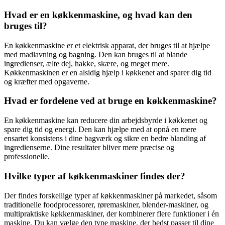
Hvad er en køkkenmaskine, og hvad kan den
bruges til?
En køkkenmaskine er et elektrisk apparat, der bruges til at hjælpe
med madlavning og bagning. Den kan bruges til at blande
ingredienser, ælte dej, hakke, skære, og meget mere.
Køkkenmaskinen er en alsidig hjælp i køkkenet and sparer dig tid
og kræfter med opgaverne.
Hvad er fordelene ved at bruge en køkkenmaskine?
En køkkenmaskine kan reducere din arbejdsbyrde i køkkenet og
spare dig tid og energi. Den kan hjælpe med at opnå en mere
ensartet konsistens i dine bagværk og sikre en bedre blanding af
ingredienserne. Dine resultater bliver mere præcise og
professionelle.
Hvilke typer af køkkenmaskiner findes der?
Der findes forskellige typer af køkkenmaskiner på markedet, såsom
traditionelle foodprocessorer, røremaskiner, blender-maskiner, og
multipraktiske køkkenmaskiner, der kombinerer flere funktioner i én
maskine. Du kan vælge den type maskine, der bedst passer til dine