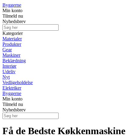
Byggerne
Min konto
Tilmeld nu
Nyhedsbrev
Kategorier
Materialer
Produkter
Gear
Maskiner
Beklædning
Interiør
Udeliv
Nyt
Vedligeholdelse
Elektriker
Byggerne
Min konto
Tilmeld nu
Nyhedsbrev
Få de Bedste Køkkenmaskine