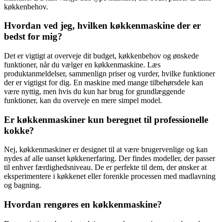
køkkenbehov.
Hvordan ved jeg, hvilken køkkenmaskine der er
bedst for mig?
Det er vigtigt at overveje dit budget, køkkenbehov og ønskede
funktioner, når du vælger en køkkenmaskine. Læs
produktanmeldelser, sammenlign priser og vurder, hvilke funktioner
der er vigtigst for dig. En maskine med mange tilbehørsdele kan
være nyttig, men hvis du kun har brug for grundlæggende
funktioner, kan du overveje en mere simpel model.
Er køkkenmaskiner kun beregnet til professionelle
kokke?
Nej, køkkenmaskiner er designet til at være brugervenlige og kan
nydes af alle uanset køkkenerfaring. Der findes modeller, der passer
til enhver færdighedsniveau. De er perfekte til dem, der ønsker at
eksperimentere i køkkenet eller forenkle processen med madlavning
og bagning.
Hvordan rengøres en køkkenmaskine?