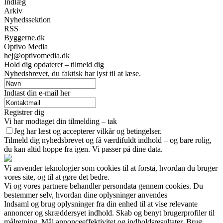
Indlæg
Arkiv
Nyhedssektion
RSS
Byggerne.dk
Optivo Media
hej@optivomedia.dk
Hold dig opdateret – tilmeld dig
Nyhedsbrevet, du faktisk har lyst til at læse.
Indtast din e-mail her
Registrer dig
Vi har modtaget din tilmelding – tak
Jeg har læst og accepterer vilkår og betingelser.
Tilmeld dig nyhedsbrevet og få værdifuldt indhold – og bare rolig,
du kan altid hoppe fra igen. Vi passer på dine data.
Vi anvender teknologier som cookies til at forstå, hvordan du bruger
vores site, og til at gøre det bedre.
Vi og vores partnere behandler persondata gennem cookies. Du
bestemmer selv, hvordan dine oplysninger anvendes
Indsaml og brug oplysninger fra din enhed til at vise relevante
annoncer og skræddersyet indhold. Skab og benyt brugerprofiler til
målretning. Mål annonceeffektivitet og indholdsresultater. Brug