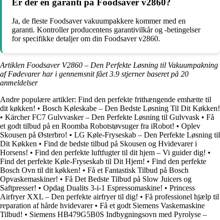
Er der en garanti på Foodsaver v2860?
Ja, de fleste Foodsaver vakuumpakkere kommer med en
garanti. Kontroller producentens garantivilkår og -betingelser
for specifikke detaljer om din Foodsaver v2860.
Artiklen Foodsaver V2860 – Den Perfekte Løsning til Vakuumpakning
af Fødevarer har i gennemsnit fået
3.9
stjerner baseret på
20
anmeldelser
Andre populære artikler:
Find den perfekte frithængende emhætte til
dit køkken!
•
Bosch Køleskabe – Den Bedste Løsning Til Dit Køkken!
•
Kärcher FC7 Gulvvasker – Den Perfekte Løsning til Gulvvask
•
Få
et godt tilbud på en Roomba Robotstøvsuger fra iRobot!
•
Oplev
Skousen på Østerbro!
•
LG Køle-Fryseskab – Den Perfekte Løsning til
Dit Køkken
•
Find de bedste tilbud på Skousen og Hvidevarer i
Horsens!
•
Find den perfekte luftfugter til dit hjem – Vi guider dig!
•
Find det perfekte Køle-Fryseskab til Dit Hjem!
•
Find den perfekte
Bosch Ovn til dit køkken!
•
Få et Fantastisk Tilbud på Bosch
Opvaskemaskiner!
•
Få Det Bedste Tilbud på Slow Juicers og
Saftpresser!
•
Opdag Dualits 3-i-1 Espressomaskine!
•
Princess
Airfryer XXL – Den perfekte airfryer til dig!
•
Få professionel hjælp til
reparation af hårde hvidevarer
•
Få et godt Siemens Vaskemaskine
Tilbud!
•
Siemens HB479G5B0S Indbygningsovn med Pyrolyse –