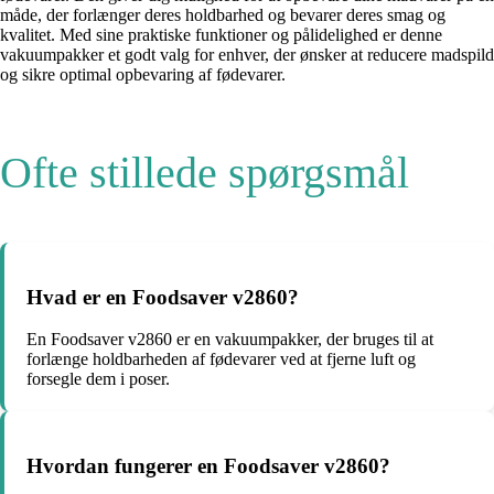
måde, der forlænger deres holdbarhed og bevarer deres smag og
kvalitet. Med sine praktiske funktioner og pålidelighed er denne
vakuumpakker et godt valg for enhver, der ønsker at reducere madspild
og sikre optimal opbevaring af fødevarer.
Ofte stillede spørgsmål
Hvad er en Foodsaver v2860?
En Foodsaver v2860 er en vakuumpakker, der bruges til at
forlænge holdbarheden af ​​fødevarer ved at fjerne luft og
forsegle dem i poser.
Hvordan fungerer en Foodsaver v2860?