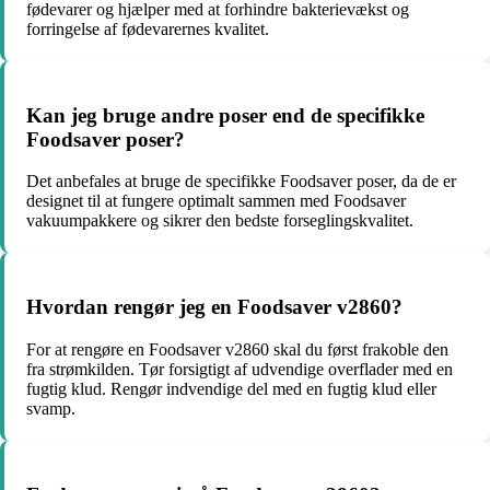
fødevarer og hjælper med at forhindre bakterievækst og
forringelse af fødevarernes kvalitet.
Kan jeg bruge andre poser end de specifikke
Foodsaver poser?
Det anbefales at bruge de specifikke Foodsaver poser, da de er
designet til at fungere optimalt sammen med Foodsaver
vakuumpakkere og sikrer den bedste forseglingskvalitet.
Hvordan rengør jeg en Foodsaver v2860?
For at rengøre en Foodsaver v2860 skal du først frakoble den
fra strømkilden. Tør forsigtigt af udvendige overflader med en
fugtig klud. Rengør indvendige del med en fugtig klud eller
svamp.