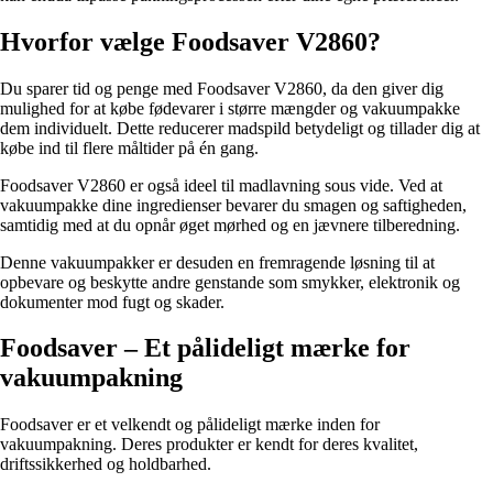
Hvorfor vælge Foodsaver V2860?
Du sparer tid og penge med Foodsaver V2860, da den giver dig
mulighed for at købe fødevarer i større mængder og vakuumpakke
dem individuelt. Dette reducerer madspild betydeligt og tillader dig at
købe ind til flere måltider på én gang.
Foodsaver V2860 er også ideel til madlavning sous vide. Ved at
vakuumpakke dine ingredienser bevarer du smagen og saftigheden,
samtidig med at du opnår øget mørhed og en jævnere tilberedning.
Denne vakuumpakker er desuden en fremragende løsning til at
opbevare og beskytte andre genstande som smykker, elektronik og
dokumenter mod fugt og skader.
Foodsaver – Et pålideligt mærke for
vakuumpakning
Foodsaver er et velkendt og pålideligt mærke inden for
vakuumpakning. Deres produkter er kendt for deres kvalitet,
driftssikkerhed og holdbarhed.