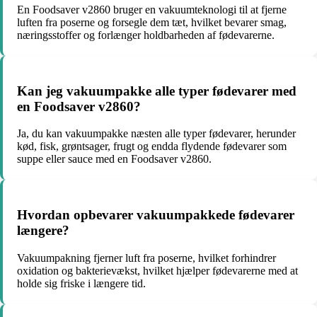
En Foodsaver v2860 bruger en vakuumteknologi til at fjerne
luften fra poserne og forsegle dem tæt, hvilket bevarer smag,
næringsstoffer og forlænger holdbarheden af fødevarerne.
Kan jeg vakuumpakke alle typer fødevarer med
en Foodsaver v2860?
Ja, du kan vakuumpakke næsten alle typer fødevarer, herunder
kød, fisk, grøntsager, frugt og endda flydende fødevarer som
suppe eller sauce med en Foodsaver v2860.
Hvordan opbevarer vakuumpakkede fødevarer
længere?
Vakuumpakning fjerner luft fra poserne, hvilket forhindrer
oxidation og bakterievækst, hvilket hjælper fødevarerne med at
holde sig friske i længere tid.