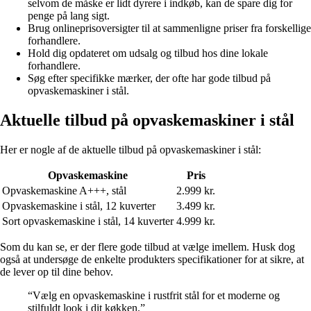
selvom de måske er lidt dyrere i indkøb, kan de spare dig for
penge på lang sigt.
Brug onlineprisoversigter til at sammenligne priser fra forskellige
forhandlere.
Hold dig opdateret om udsalg og tilbud hos dine lokale
forhandlere.
Søg efter specifikke mærker, der ofte har gode tilbud på
opvaskemaskiner i stål.
Aktuelle tilbud på opvaskemaskiner i stål
Her er nogle af de aktuelle tilbud på opvaskemaskiner i stål:
Opvaskemaskine
Pris
Opvaskemaskine A+++, stål
2.999 kr.
Opvaskemaskine i stål, 12 kuverter
3.499 kr.
Sort opvaskemaskine i stål, 14 kuverter
4.999 kr.
Som du kan se, er der flere gode tilbud at vælge imellem. Husk dog
også at undersøge de enkelte produkters specifikationer for at sikre, at
de lever op til dine behov.
“Vælg en opvaskemaskine i rustfrit stål for et moderne og
stilfuldt look i dit køkken.”