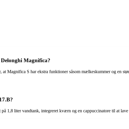
g Delonghi Magnifica?
, at Magnifica S har ekstra funktioner såsom mælkeskummer og en st
117.B?
1,8 liter vandtank, integreret kværn og en cappuccinatore til at lave