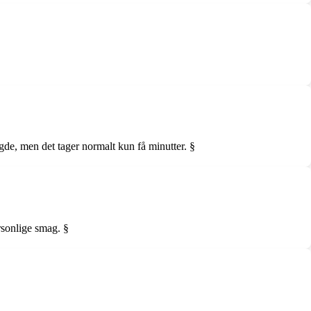
e, men det tager normalt kun få minutter. §
sonlige smag. §