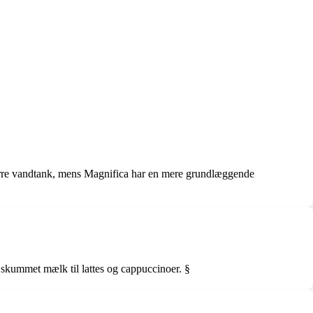
ørre vandtank, mens Magnifica har en mere grundlæggende
 skummet mælk til lattes og cappuccinoer. §