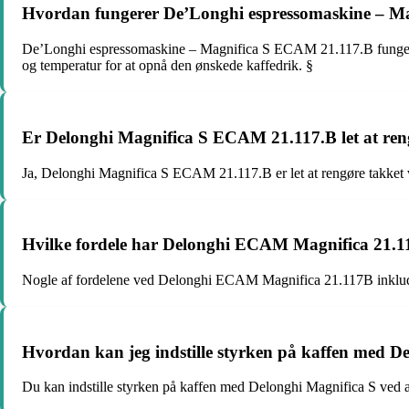
Hvordan fungerer De’Longhi espressomaskine – M
De’Longhi espressomaskine – Magnifica S ECAM 21.117.B fungerer
og temperatur for at opnå den ønskede kaffedrik. §
Er Delonghi Magnifica S ECAM 21.117.B let at ren
Ja, Delonghi Magnifica S ECAM 21.117.B er let at rengøre takket v
Hvilke fordele har Delonghi ECAM Magnifica 21.
Nogle af fordelene ved Delonghi ECAM Magnifica 21.117B inkluder
Hvordan kan jeg indstille styrken på kaffen med D
Du kan indstille styrken på kaffen med Delonghi Magnifica S ved a