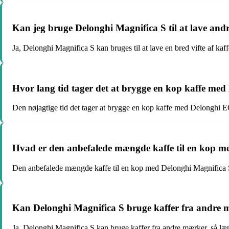
Kan jeg bruge Delonghi Magnifica S til at lave and
Ja, Delonghi Magnifica S kan bruges til at lave en bred vifte af kaf
Hvor lang tid tager det at brygge en kop kaffe m
Den nøjagtige tid det tager at brygge en kop kaffe med Delonghi 
Hvad er den anbefalede mængde kaffe til en kop 
Den anbefalede mængde kaffe til en kop med Delonghi Magnifica S
Kan Delonghi Magnifica S bruge kaffer fra andre
Ja, Delonghi Magnifica S kan bruge kaffer fra andre mærker, så læng