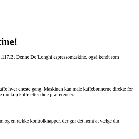
ine!
 21.117.B. Denne De’Longhi espressomaskine, også kendt som
kaffe hver eneste gang. Maskinen kan male kaffebønnerne direkte før
 din kop kaffe efter dine præferencer.
 og en række kontrolknapper, der gør det nemt at vælge din