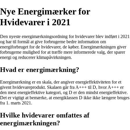
Nye Energimærker for
Hvidevarer i 2021
Den nyeste energimærkningsordning for hvidevarer blev indført i 2021
og har til formål at give forbrugerne bedre information om
energiforbruget for de hvidevarer, de køber. Energimærkningen giver
forbrugerne mulighed for at træffe mere informerede valg, der sparer
energi og reducerer klimapåvirkningen.
Hvad er energimærkning?
Energimærkning er en skala, der angiver energieffektiviteten for et
givent hvidevareprodukt. Skalaen går fra A+++ til D, hvor A+++ er
den mest energieffektive kategori, og D er den mindst energieffektive.
Det er vigtigt at bemærke, at energiklassen D ikke ikke længere bruges
fra 1. marts 2021.
Hvilke hvidevarer omfattes af
energimærkningen?