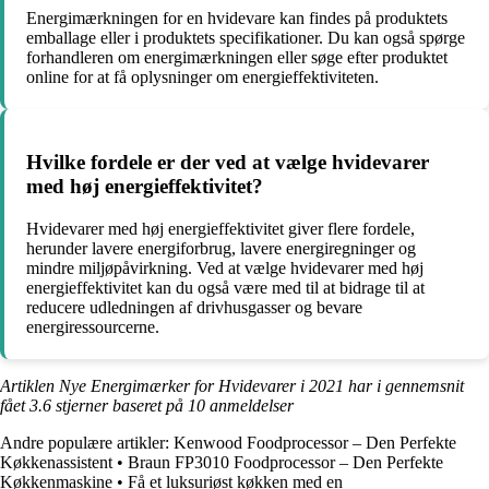
Energimærkningen for en hvidevare kan findes på produktets
emballage eller i produktets specifikationer. Du kan også spørge
forhandleren om energimærkningen eller søge efter produktet
online for at få oplysninger om energieffektiviteten.
Hvilke fordele er der ved at vælge hvidevarer
med høj energieffektivitet?
Hvidevarer med høj energieffektivitet giver flere fordele,
herunder lavere energiforbrug, lavere energiregninger og
mindre miljøpåvirkning. Ved at vælge hvidevarer med høj
energieffektivitet kan du også være med til at bidrage til at
reducere udledningen af drivhusgasser og bevare
energiressourcerne.
Artiklen Nye Energimærker for Hvidevarer i 2021 har i gennemsnit
fået
3.6
stjerner baseret på
10
anmeldelser
Andre populære artikler:
Kenwood Foodprocessor – Den Perfekte
Køkkenassistent
•
Braun FP3010 Foodprocessor – Den Perfekte
Køkkenmaskine
•
Få et luksuriøst køkken med en