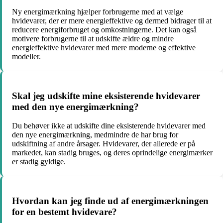
Ny energimærkning hjælper forbrugerne med at vælge
hvidevarer, der er mere energieffektive og dermed bidrager til at
reducere energiforbruget og omkostningerne. Det kan også
motivere forbrugerne til at udskifte ældre og mindre
energieffektive hvidevarer med mere moderne og effektive
modeller.
Skal jeg udskifte mine eksisterende hvidevarer
med den nye energimærkning?
Du behøver ikke at udskifte dine eksisterende hvidevarer med
den nye energimærkning, medmindre de har brug for
udskiftning af andre årsager. Hvidevarer, der allerede er på
markedet, kan stadig bruges, og deres oprindelige energimærker
er stadig gyldige.
Hvordan kan jeg finde ud af energimærkningen
for en bestemt hvidevare?