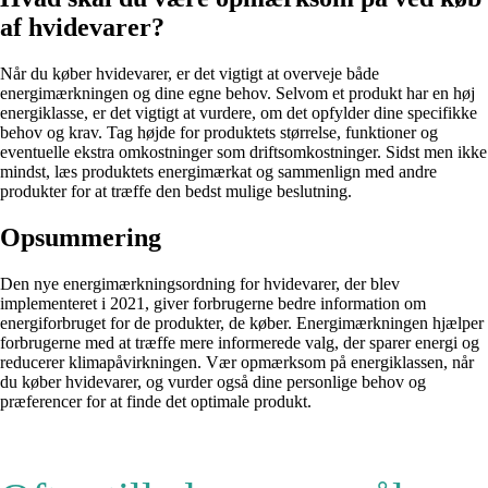
af hvidevarer?
Når du køber hvidevarer, er det vigtigt at overveje både
energimærkningen og dine egne behov. Selvom et produkt har en høj
energiklasse, er det vigtigt at vurdere, om det opfylder dine specifikke
behov og krav. Tag højde for produktets størrelse, funktioner og
eventuelle ekstra omkostninger som driftsomkostninger. Sidst men ikke
mindst, læs produktets energimærkat og sammenlign med andre
produkter for at træffe den bedst mulige beslutning.
Opsummering
Den nye energimærkningsordning for hvidevarer, der blev
implementeret i 2021, giver forbrugerne bedre information om
energiforbruget for de produkter, de køber. Energimærkningen hjælper
forbrugerne med at træffe mere informerede valg, der sparer energi og
reducerer klimapåvirkningen. Vær opmærksom på energiklassen, når
du køber hvidevarer, og vurder også dine personlige behov og
præferencer for at finde det optimale produkt.