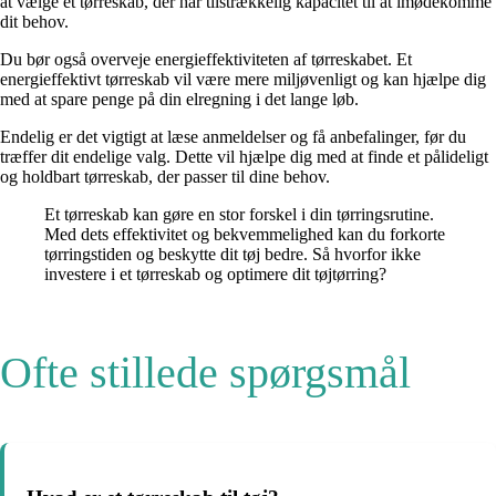
at vælge et tørreskab, der har tilstrækkelig kapacitet til at imødekomme
dit behov.
Du bør også overveje energieffektiviteten af ​​tørreskabet. Et
energieffektivt tørreskab vil være mere miljøvenligt og kan hjælpe dig
med at spare penge på din elregning i det lange løb.
Endelig er det vigtigt at læse anmeldelser og få anbefalinger, før du
træffer dit endelige valg. Dette vil hjælpe dig med at finde et pålideligt
og holdbart tørreskab, der passer til dine behov.
Et tørreskab kan gøre en stor forskel i din tørringsrutine.
Med dets effektivitet og bekvemmelighed kan du forkorte
tørringstiden og beskytte dit tøj bedre. Så hvorfor ikke
investere i et tørreskab og optimere dit tøjtørring?
Ofte stillede spørgsmål