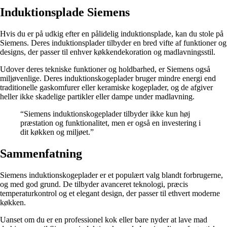
Induktionsplade Siemens
Hvis du er på udkig efter en pålidelig induktionsplade, kan du stole på
Siemens. Deres induktionsplader tilbyder en bred vifte af funktioner og
designs, der passer til enhver køkkendekoration og madlavningsstil.
Udover deres tekniske funktioner og holdbarhed, er Siemens også
miljøvenlige. Deres induktionskogeplader bruger mindre energi end
traditionelle gaskomfurer eller keramiske kogeplader, og de afgiver
heller ikke skadelige partikler eller dampe under madlavning.
“Siemens induktionskogeplader tilbyder ikke kun høj
præstation og funktionalitet, men er også en investering i
dit køkken og miljøet.”
Sammenfatning
Siemens induktionskogeplader er et populært valg blandt forbrugerne,
og med god grund. De tilbyder avanceret teknologi, præcis
temperaturkontrol og et elegant design, der passer til ethvert moderne
køkken.
Uanset om du er en professionel kok eller bare nyder at lave mad