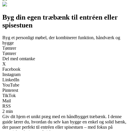
Byg din egen træbænk til entréen eller
spisestuen
Byg et personligt møbel, der kombinerer funktion, håndværk og
hygge
Tømrer
Tømrer
Del med omtanke
X
Facebook
Instagram
LinkedIn
YouTube
Pinterest
TikTok
Mail
RSS
2 min
Giv dit hjem et unikt præg med en håndbygget træbænk. I denne
guide lærer du, hvordan du selv kan bygge en enkel og solid bænk,
der passer perfekt til entréen eller spisestuen – med fokus på