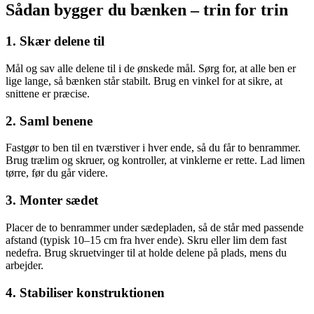
Sådan bygger du bænken – trin for trin
1. Skær delene til
Mål og sav alle delene til i de ønskede mål. Sørg for, at alle ben er
lige lange, så bænken står stabilt. Brug en vinkel for at sikre, at
snittene er præcise.
2. Saml benene
Fastgør to ben til en tværstiver i hver ende, så du får to benrammer.
Brug trælim og skruer, og kontroller, at vinklerne er rette. Lad limen
tørre, før du går videre.
3. Monter sædet
Placer de to benrammer under sædepladen, så de står med passende
afstand (typisk 10–15 cm fra hver ende). Skru eller lim dem fast
nedefra. Brug skruetvinger til at holde delene på plads, mens du
arbejder.
4. Stabiliser konstruktionen