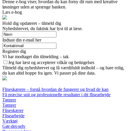
Denne e-bog viser, hvordan du kan forny dit rum med kreative
løsninger uden at sprænge banken.
Læs e-bog
Hold dig opdateret – tilmeld dig
Nyhedsbrevet, du faktisk har lyst til at læse.
Indtast din e-mail her
Registrer dig
Vi har modtaget din tilmelding – tak
Jeg har læst og accepterer vilkår og betingelser.
Tilmeld dig nyhedsbrevet og få værdifuldt indhold – og bare rolig,
du kan altid hoppe fra igen. Vi passer på dine data.
Fliseskærere – forstå hvordan de fungerer og hvad de kan
Få præcise snit og professionelle resultater i dit flisearbejde
Tømrer
Tømrer
Fliseskærer
Flisearbejde
Værktøj
Gør-det-selv