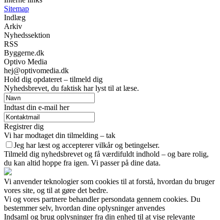
Sitemap
Indlæg
Arkiv
Nyhedssektion
RSS
Byggerne.dk
Optivo Media
hej@optivomedia.dk
Hold dig opdateret – tilmeld dig
Nyhedsbrevet, du faktisk har lyst til at læse.
Indtast din e-mail her
Registrer dig
Vi har modtaget din tilmelding – tak
Jeg har læst og accepterer vilkår og betingelser.
Tilmeld dig nyhedsbrevet og få værdifuldt indhold – og bare rolig,
du kan altid hoppe fra igen. Vi passer på dine data.
Vi anvender teknologier som cookies til at forstå, hvordan du bruger
vores site, og til at gøre det bedre.
Vi og vores partnere behandler persondata gennem cookies. Du
bestemmer selv, hvordan dine oplysninger anvendes
Indsaml og brug oplysninger fra din enhed til at vise relevante