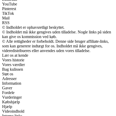
YouTube
Pinterest
TikTok
Mail
RSS
© Indholdet er ophavsretligt beskyttet.
© Indholdet må ikke gengives uden tilladelse. Nogle links på siden
kan give os kommission ved køb.
© Alle rettigheder er forbeholdt. Denne side bruger affiliate-links,
som kan generere indtægt for os. Indholdet må ikke gengives,
videredistribueres eller anvendes uden vores tilladelse.
Lær os at kende
Vores historie
Vores værdier
Bag kulissen
Støt os
Adresser
Information
Gaver
Fordele
Vurderinger
Købshjælp
Hjælp
Videoindhold
Interne links