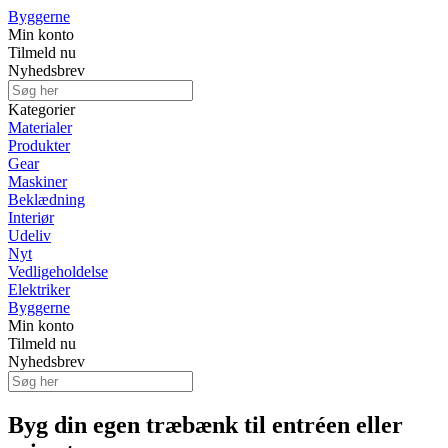
Byggerne
Min konto
Tilmeld nu
Nyhedsbrev
Kategorier
Materialer
Produkter
Gear
Maskiner
Beklædning
Interiør
Udeliv
Nyt
Vedligeholdelse
Elektriker
Byggerne
Min konto
Tilmeld nu
Nyhedsbrev
Byg din egen træbænk til entréen eller