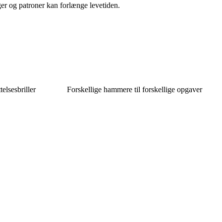
er og patroner kan forlænge levetiden.
elsesbriller
Forskellige hammere til forskellige opgaver