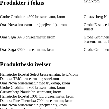
hvid/krom
Produkter i fokus
Grohe Grohtherm 800 brusearmatur, krom
Gustavsberg Nau
Oras Nova brusearmatur (spejlvendt), krom
Grohe Essence b
sunset
Oras Saga 3970 brusearmatur, krom
Grohe Grohther
brusemarmatur,
Oras Saga 3960 brusearmatur, krom
Grohe Grohther
Produktbeskrivelser
Hansgrohe Ecostat Select brusearmatur, hvid/krom
Damixa TMC brusearmatur, sort/krom
Oras Nova brusearmatur med trykknap, krom
Grohe Grohtherm 800 brusearmatur, krom
Gustavsberg Nautic brusearmatur, krom
Hansgrohe Ecostat 1001 CL brusearmatur, krom
Damixa Pine Thermixa 700 brusearmatur, krom
Oras Nova brusearmatur (spejlvendt), krom