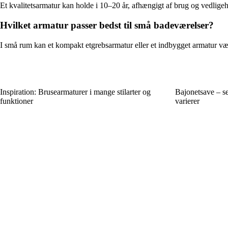
Et kvalitetsarmatur kan holde i 10–20 år, afhængigt af brug og vedlige
Hvilket armatur passer bedst til små badeværelser?
I små rum kan et kompakt etgrebsarmatur eller et indbygget armatur vær
Inspiration: Brusearmaturer i mange stilarter og
Bajonetsave – s
funktioner
varierer