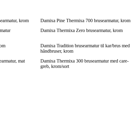
earmatur, krom
Damixa Pine Thermixa 700 brusearmatur, krom
rmatur
Damixa Thermixa Zero brusearmatur, krom
rom
Damixa Tradition brusearmatur til kar/brus med
håndbruser, krom
earmatur, mat
Damixa Thermixa 300 brusearmatur med care-
greb, krom/sort