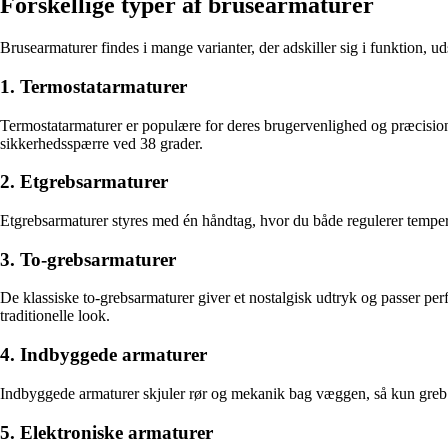
Forskellige typer af brusearmaturer
Brusearmaturer findes i mange varianter, der adskiller sig i funktion, u
1. Termostatarmaturer
Termostatarmaturer er populære for deres brugervenlighed og præcision
sikkerhedsspærre ved 38 grader.
2. Etgrebsarmaturer
Etgrebsarmaturer styres med én håndtag, hvor du både regulerer tempe
3. To-grebsarmaturer
De klassiske to-grebsarmaturer giver et nostalgisk udtryk og passer perfe
traditionelle look.
4. Indbyggede armaturer
Indbyggede armaturer skjuler rør og mekanik bag væggen, så kun greb o
5. Elektroniske armaturer