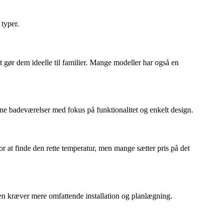
 typer.
 gør dem ideelle til familier. Mange modeller har også en
e badeværelser med fokus på funktionalitet og enkelt design.
for at finde den rette temperatur, men mange sætter pris på det
en kræver mere omfattende installation og planlægning.