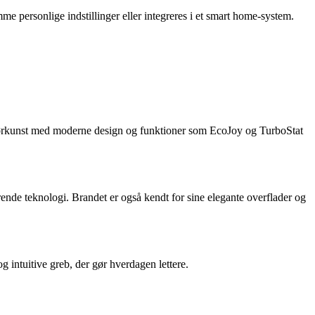
 personlige indstillinger eller integreres i et smart home-system.
niørkunst med moderne design og funktioner som EcoJoy og TurboStat
nde teknologi. Brandet er også kendt for sine elegante overflader og
 intuitive greb, der gør hverdagen lettere.