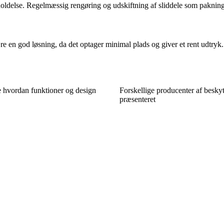
holdelse. Regelmæssig rengøring og udskiftning af sliddele som pakning
e en god løsning, da det optager minimal plads og giver et rent udtryk.
e hvordan funktioner og design
Forskellige producenter af beskytt
præsenteret