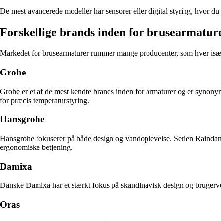
De mest avancerede modeller har sensorer eller digital styring, hvor d
Forskellige brands inden for brusearmatur
Markedet for brusearmaturer rummer mange producenter, som hver især h
Grohe
Grohe er et af de mest kendte brands inden for armaturer og er synon
for præcis temperaturstyring.
Hansgrohe
Hansgrohe fokuserer på både design og vandoplevelse. Serien Raindance
ergonomiske betjening.
Damixa
Danske Damixa har et stærkt fokus på skandinavisk design og brugervenl
Oras