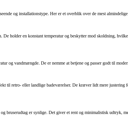
dseende og installationstype. Her er et overblik over de mest almindelige
. De holder en konstant temperatur og beskytter mod skoldning, hvilket
ratur og vandmængde. De er nemme at betjene og passer godt til modern
kt til retro- eller landlige badeværelser. De kræver lidt mere justering 
g bruserudtag er synlige. Det giver et rent og minimalistisk udtryk, m