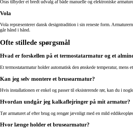
Oras tilbyder et bredt udvalg af både manuelle og elektroniske armature
Vola
Vola repræsenterer dansk designtradition i sin reneste form. Armaturerne 
går hånd i hånd.
Ofte stillede spørgsmål
Hvad er forskellen på et termostatarmatur og et almin
Et termostatarmatur holder automatisk den ønskede temperatur, mens et
Kan jeg selv montere et brusearmatur?
Hvis installationen er enkel og passer til eksisterende rør, kan du i nogl
Hvordan undgår jeg kalkaflejringer på mit armatur?
Tør armaturet af efter brug og rengør jævnligt med en mild eddikeoplø
Hvor længe holder et brusearmatur?