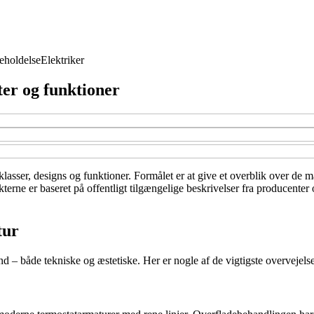
eholdelse
Elektriker
ter og funktioner
klasser, designs og funktioner. Formålet er at give et overblik over de m
erne er baseret på offentligt tilgængelige beskrivelser fra producenter 
tur
ind – både tekniske og æstetiske. Her er nogle af de vigtigste overvejelse