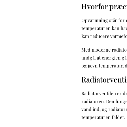
Hvorfor præci
Opvarmning står for en
temperaturen kan hav
kan reducere varmefo
Med moderne radiator
undgå, at energien går
og jævn temperatur, de
Radiatorventi
Radiatorventilen er 
radiatoren. Den fung
vand ind, og radiato
temperaturen falder.