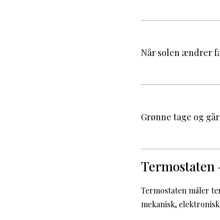
Når solen ændrer f
Grønne tage og går
Termostaten –
Termostaten måler te
mekanisk, elektronisk