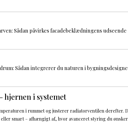
arven: Sådan påvirkes facadebeklædningens udseende 
drum: Sådan integrerer du naturen i bygningsdesigne
 hjernen i systemet
mperaturen i rummet og justerer radiatorventilen derefter. 
 eller smart – afhængigt af, hvor avanceret styring du ønsker