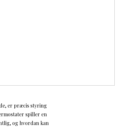
e, er præcis styring
ermostater spiller en
entlig, og hvordan kan