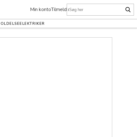
Min konto
Tilmeld nu
HOLDELSE
ELEKTRIKER