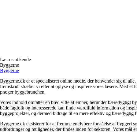
Lær os at kende
Byggerne
Byggerne
Byggerne.dk er et specialiseret online medie, der henvender sig til al
fremskridt stræber vi efter at oplyse og inspirere vores læsere. Med et 
præger byggebranchen.
Vores indhold omfatter en bred vifte af emner, herunder bæredygtigt b
både fagfolk og interesserede kan finde værdifuld information og inspi
byggeprojekter, og dermed bidrage til en mere effektiv og bæredygtig f
Byggerne.dk eksisterer for at fremme en dybere forståelse af byggeri so
udfordringer og muligheder, der findes inden for sektoren. Vores mål er 