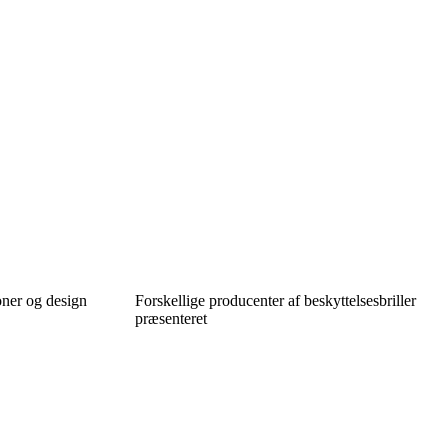
oner og design
Forskellige producenter af beskyttelsesbriller
præsenteret