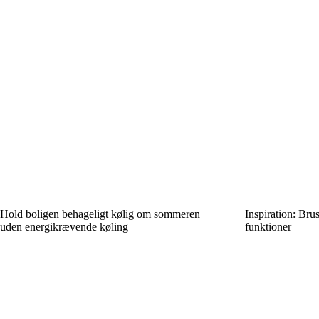
Hold boligen behageligt kølig om sommeren
Inspiration: Bru
uden energikrævende køling
funktioner