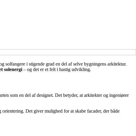
og solfangere i stigende grad en del af selve bygningens arkitektur.
t solenergi
– og det er et felt i hastig udvikling.
tarten som en del af designet. Det betyder, at arkitekter og ingeniører
g orientering. Det giver mulighed for at skabe facader, der både