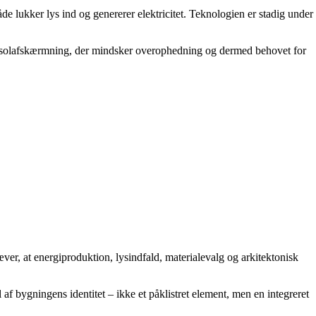
de lukker lys ind og genererer elektricitet. Teknologien er stadig under
m solafskærmning, der mindsker overophedning og dermed behovet for
ver, at energiproduktion, lysindfald, materialevalg og arkitektonisk
 af bygningens identitet – ikke et påklistret element, men en integreret