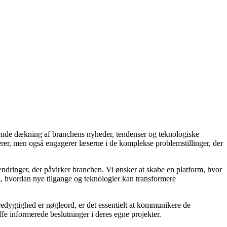
gående dækning af branchens nyheder, tendenser og teknologiske
rmerer, men også engagerer læserne i de komplekse problemstillinger, der
dringer, der påvirker branchen. Vi ønsker at skabe en platform, hvor
i, hvordan nye tilgange og teknologier kan transformere
redygtighed er nøgleord, er det essentielt at kommunikere de
ffe informerede beslutninger i deres egne projekter.